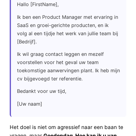
Hallo [FirstName],
Ik ben een Product Manager met ervaring in
SaaS en groei-gerichte producten, en ik
volg al een tijdje het werk van jullie team bij
[Bedrijf].
Ik wil graag contact leggen en mezelf
voorstellen voor het geval uw team
toekomstige aanwervingen plant. Ik heb mijn
cv bijgevoegd ter referentie.
Bedankt voor uw tijd,
[Uw naam]
Het doel is niet om agressief naar een baan te
vragen, maar
Goedendag. Hoe kan ik u van