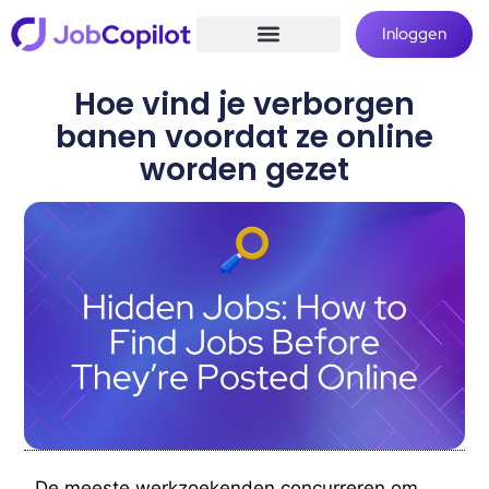
Inloggen
Hoe vind je verborgen
banen voordat ze online
worden gezet
De meeste werkzoekenden concurreren om