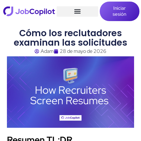
Iniciar
sesión
Cómo los reclutadores
examinan las solicitudes
Adam
28 de mayo de 2026
Resumen TL;DR