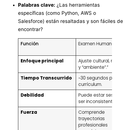
Palabras clave:
¿Las herramientas
específicas (como Python, AWS o
Salesforce) están resaltadas y son fáciles de
encontrar?
Función
Examen Humano Manua
Enfoque principal
Ajuste cultural, narrativ
y “ambiente”.”
Tiempo Transcurrido
~30 segundos por
currículum.
Debilidad
Puede estar sesgado o
ser inconsistente.
Fuerza
Comprende
trayectorias
profesionales