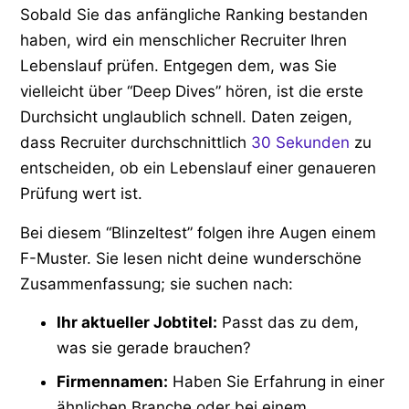
Sobald Sie das anfängliche Ranking bestanden
haben, wird ein menschlicher Recruiter Ihren
Lebenslauf prüfen. Entgegen dem, was Sie
vielleicht über “Deep Dives” hören, ist die erste
Durchsicht unglaublich schnell. Daten zeigen,
dass Recruiter durchschnittlich
30 Sekunden
zu
entscheiden, ob ein Lebenslauf einer genaueren
Prüfung wert ist.
Bei diesem “Blinzeltest” folgen ihre Augen einem
F-Muster. Sie lesen nicht deine wunderschöne
Zusammenfassung; sie suchen nach:
Ihr aktueller Jobtitel:
Passt das zu dem,
was sie gerade brauchen?
Firmennamen:
Haben Sie Erfahrung in einer
ähnlichen Branche oder bei einem