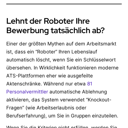
Lehnt der Roboter Ihre
Bewerbung tatsächlich ab?
Einer der größten Mythen auf dem Arbeitsmarkt
ist, dass ein “Roboter” Ihren Lebenslauf
automatisch löscht, wenn Sie ein Schlüsselwort
übersehen. In Wirklichkeit funktionieren moderne
ATS-Plattformen eher wie ausgefeilte
Aktenschränke. Während nur etwa
81
Personalvermittler
automatische Ablehnung
aktivieren, das System verwendet “Knockout-
Fragen” (wie Arbeitserlaubnis oder
Berufserfahrung), um Sie in Gruppen einzuteilen.
Wenn Sie die Kriterien nicht erfüllen, werden Sie