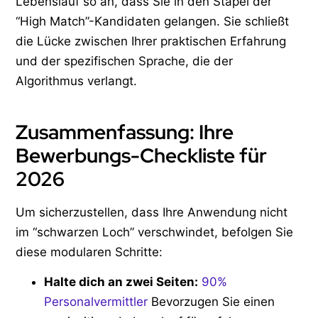
Lebenslauf so an, dass Sie in den Stapel der
“High Match”-Kandidaten gelangen. Sie schließt
die Lücke zwischen Ihrer praktischen Erfahrung
und der spezifischen Sprache, die der
Algorithmus verlangt.
Zusammenfassung: Ihre
Bewerbungs-Checkliste für
2026
Um sicherzustellen, dass Ihre Anwendung nicht
im “schwarzen Loch” verschwindet, befolgen Sie
diese modularen Schritte:
Halte dich an zwei Seiten:
90%
Personalvermittler
Bevorzugen Sie einen