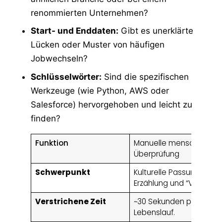
renommierten Unternehmen?
Start- und Enddaten:
Gibt es unerklärte
Lücken oder Muster von häufigen
Jobwechseln?
Schlüsselwörter:
Sind die spezifischen
Werkzeuge (wie Python, AWS oder
Salesforce) hervorgehoben und leicht zu
finden?
Funktion
Manuelle menschliche
Überprüfung
Schwerpunkt
Kulturelle Passung,
Erzählung und “Vibe”.”
Verstrichene Zeit
~30 Sekunden pro
Lebenslauf.