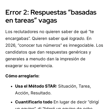
Error 2: Respuestas “basadas
en tareas” vagas
Los reclutadores no quieren saber de qué “te
encargabas”. Quieren saber qué
logrado
. En
2026, “conocer tus números” es innegociable. Los
candidatos que dan respuestas genéricas y
generales a menudo dan la impresión de
exagerar su experiencia.
Cómo arreglarlo:
Usa el Método STAR:
Situación, Tarea,
Acción, Resultado.
Cuantificarlo todo
En lugar de decir “dirigí
un equipo”, di “lideré un equipo de ocho