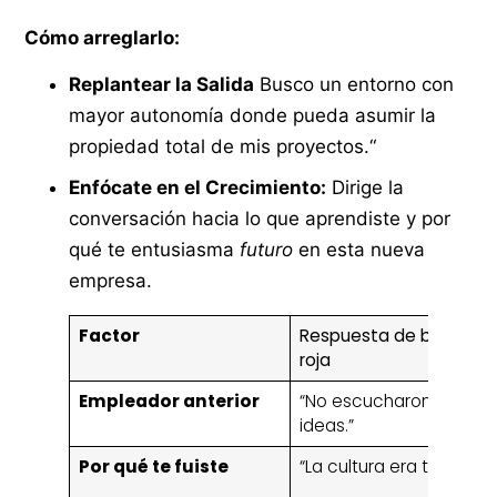
Cómo arreglarlo:
Replantear la Salida
Busco un entorno con
mayor autonomía donde pueda asumir la
propiedad total de mis proyectos.“
Enfócate en el Crecimiento:
Dirige la
conversación hacia lo que aprendiste y por
qué te entusiasma
futuro
en esta nueva
empresa.
Factor
Respuesta de bandera
roja
Empleador anterior
“No escucharon mis
ideas.”
Por qué te fuiste
“La cultura era tóxica.”