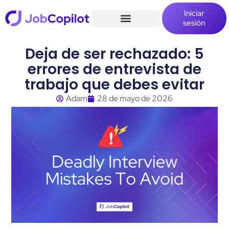
Iniciar
sesión
Deja de ser rechazado: 5
errores de entrevista de
trabajo que debes evitar
Adam
28 de mayo de 2026