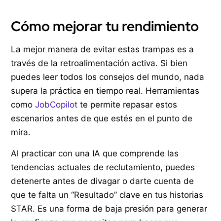
Cómo mejorar tu rendimiento
La mejor manera de evitar estas trampas es a
través de la retroalimentación activa. Si bien
puedes leer todos los consejos del mundo, nada
supera la práctica en tiempo real. Herramientas
como
JobCopilot
te permite repasar estos
escenarios antes de que estés en el punto de
mira.
Al practicar con una IA que comprende las
tendencias actuales de reclutamiento, puedes
detenerte antes de divagar o darte cuenta de
que te falta un “Resultado” clave en tus historias
STAR. Es una forma de baja presión para generar