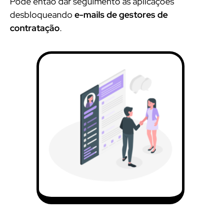
Pode então dar seguimento às aplicações
desbloqueando
e-mails de gestores de
contratação
.