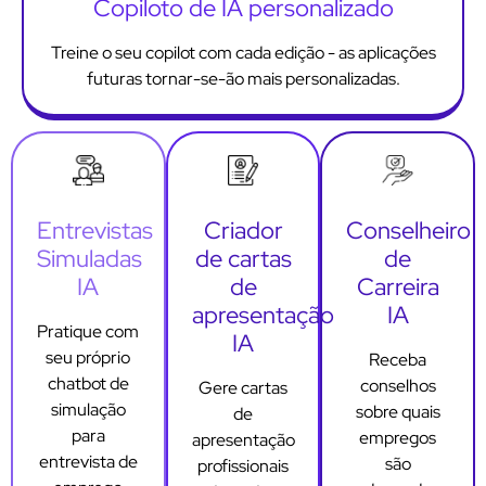
Copiloto de IA personalizado
Treine o seu copilot com cada edição - as aplicações
futuras tornar-se-ão mais personalizadas.
Entrevistas
Criador
Conselheiro
Simuladas
de cartas
de
IA
de
Carreira
apresentação
IA
Pratique com
IA
seu próprio
Receba
chatbot de
conselhos
Gere cartas
simulação
sobre quais
de
para
empregos
apresentação
entrevista de
são
profissionais