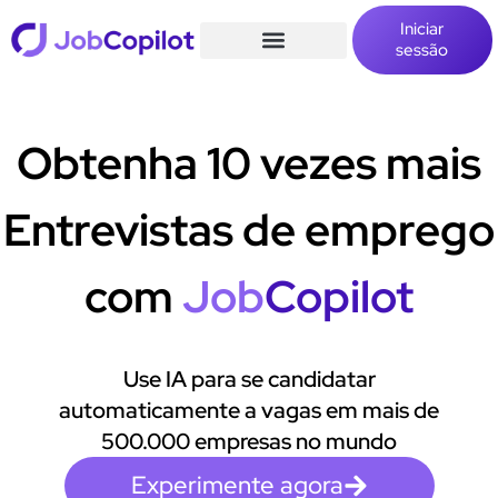
Iniciar
sessão
Obtenha 10 vezes mais
Entrevistas de emprego
com
Job
Copilot
Use IA para se candidatar
automaticamente a vagas em mais de
500.000 empresas no mundo
Experimente agora