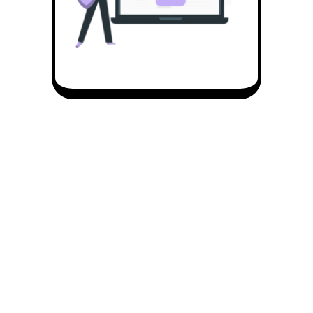
Características do JobCopilot
Mais de 9 produtos indispensáveis para a procura
de emprego reunidos numa única solução