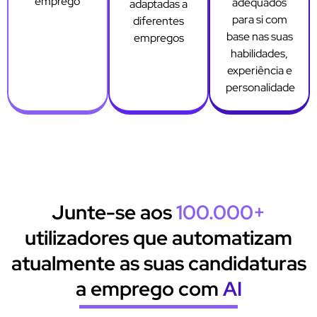
emprego
adequados
adaptadas a
para si com
diferentes
base nas suas
empregos
habilidades,
experiência e
personalidade
Junte-se aos
100.000+
utilizadores que automatizam
atualmente as suas candidaturas
a emprego com
AI