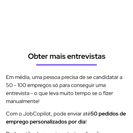
Descubra as muitas vantagens das candidaturas a
emprego automatizadas por IA
Obter mais entrevistas
Em média, uma pessoa precisa de se candidatar a
50 - 100 empregos só para conseguir uma
entrevista - o que leva muito tempo se o fizer
manualmente!
Com o JobCopilot, pode enviar até
50 pedidos de
emprego personalizados por dia
!