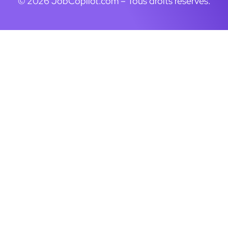
© 2026 JobCopilot.com – Tous droits réservés.