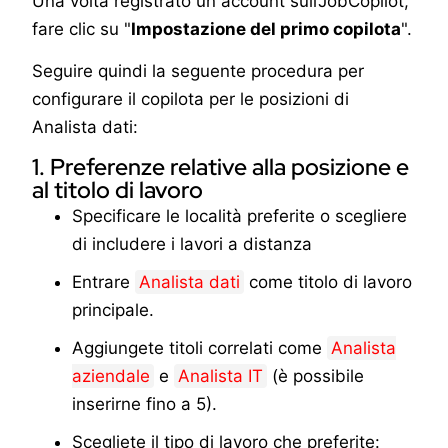
Una volta registrato un account sull'JobCopilot,
fare clic su "
Impostazione del primo copilota
".
Seguire quindi la seguente procedura per
configurare il copilota per le posizioni di
Analista dati:
1. Preferenze relative alla posizione e
al titolo di lavoro
Specificare le località preferite o scegliere
di includere i lavori a distanza
Entrare
Analista dati
come titolo di lavoro
principale.
Aggiungete titoli correlati come
Analista
aziendale
e
Analista IT
(è possibile
inserirne fino a 5).
Scegliete il tipo di lavoro che preferite: