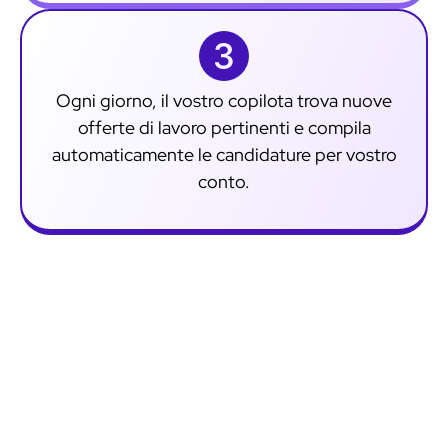
Ogni giorno, il vostro copilota trova nuove
offerte di lavoro pertinenti e compila
automaticamente le candidature per vostro
conto.
Perché utilizzare JobCopilot?
Scoprite i numerosi vantaggi delle domande di