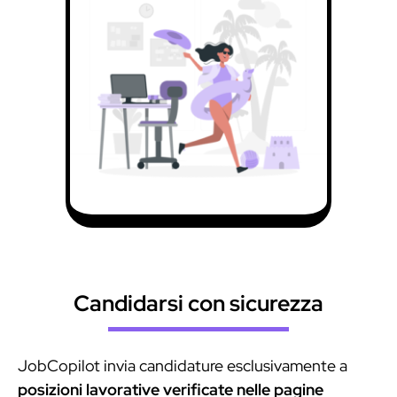
Candidarsi con sicurezza
JobCopilot invia candidature esclusivamente a
posizioni lavorative verificate nelle pagine