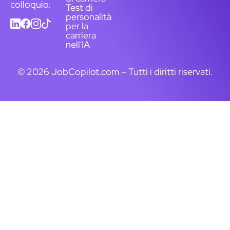
colloquio.
Test di
personalità
per la
carriera
nell'IA
© 2026 JobCopilot.com – Tutti i diritti riservati.