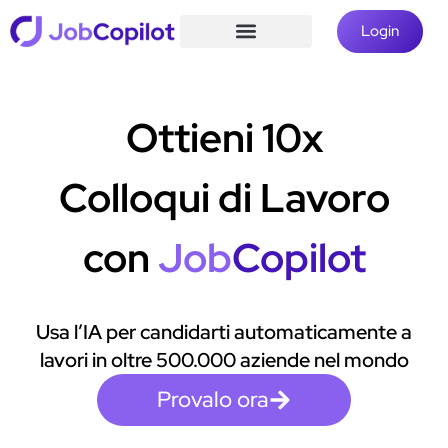
Login
Ottieni 10x
Colloqui di Lavoro
con
Job
Copilot
Usa l’IA per candidarti automaticamente a
lavori in oltre 500.000 aziende nel mondo
Provalo ora