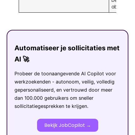
betaalde 
abonnem
Automatiseer je sollicitaties met
AI 🚀
Probeer de toonaangevende AI Copilot voor
werkzoekenden - autonoom, veilig, volledig
gepersonaliseerd, en vertrouwd door meer
dan 100.000 gebruikers om sneller
sollicitatiegesprekken te krijgen.
Bekijk JobCopilot →