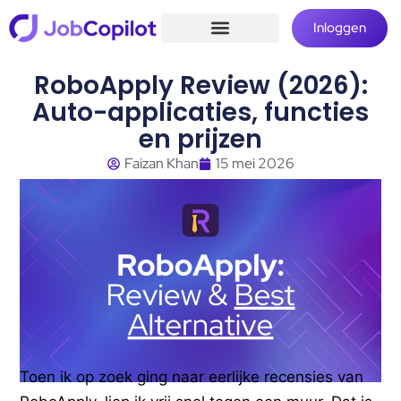
Inloggen
RoboApply Review (2026):
Auto-applicaties, functies
en prijzen
Faizan Khan
15 mei 2026
Toen ik op zoek ging naar eerlijke recensies van