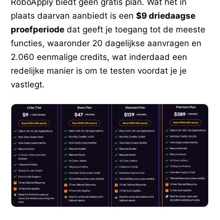
RoboApply biedt geen gratis plan. Wat het in
plaats daarvan aanbiedt is een
$9 driedaagse
proefperiode
dat geeft je toegang tot de meeste
functies, waaronder 20 dagelijkse aanvragen en
2.060 eenmalige credits, wat inderdaad een
redelijke manier is om te testen voordat je je
vastlegt.