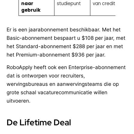
naar
studiepunt
van credits
ve
gebruik
Er is een jaarabonnement beschikbaar. Met het
Basic-abonnement bespaart u $108 per jaar, met
het Standard-abonnement $288 per jaar en met
het Premium-abonnement $936 per jaar.
RoboApply heeft ook een Enterprise-abonnement
dat is ontworpen voor recruiters,
wervingsbureaus en aanwervingsteams die op
grote schaal vacaturecommunicatie willen
uitvoeren.
De Lifetime Deal