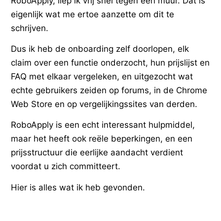
RoboApply, liep ik vrij snel tegen een muur. Dat is
eigenlijk wat me ertoe aanzette om dit te
schrijven.
Dus ik heb de onboarding zelf doorlopen, elk
claim over een functie onderzocht, hun prijslijst en
FAQ met elkaar vergeleken, en uitgezocht wat
echte gebruikers zeiden op forums, in de Chrome
Web Store en op vergelijkingssites van derden.
RoboApply is een echt interessant hulpmiddel,
maar het heeft ook reële beperkingen, en een
prijsstructuur die eerlijke aandacht verdient
voordat u zich committeert.
Hier is alles wat ik heb gevonden.