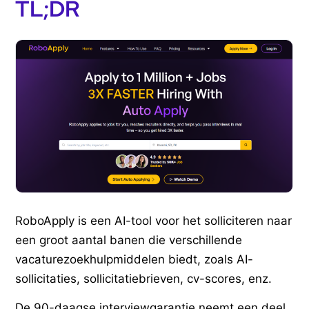
TL;DR
RoboApply is een AI-tool voor het solliciteren naar
een groot aantal banen die verschillende
vacaturezoekhulpmiddelen biedt, zoals AI-
sollicitaties, sollicitatiebrieven, cv-scores, enz.
De 90-daagse interviewgarantie neemt een deel