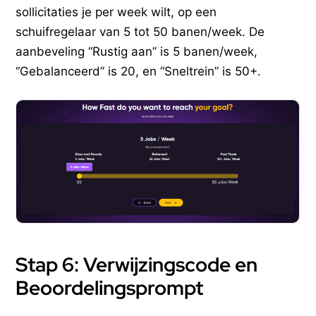
sollicitaties je per week wilt, op een
schuifregelaar van 5 tot 50 banen/week. De
aanbeveling “Rustig aan” is 5 banen/week,
“Gebalanceerd” is 20, en “Sneltrein” is 50+.
Stap 6: Verwijzingscode en
Beoordelingsprompt