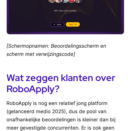
[Schermopnamen: Beoordelingsscherm en
scherm met verwijzingscode]
Wat zeggen klanten over
RoboApply?
RoboApply is nog een relatief jong platform
(gelanceerd medio 2025), dus de pool van
onafhankelijke beoordelingen is kleiner dan bij
meer gevestigde concurrenten. Er is ook geen