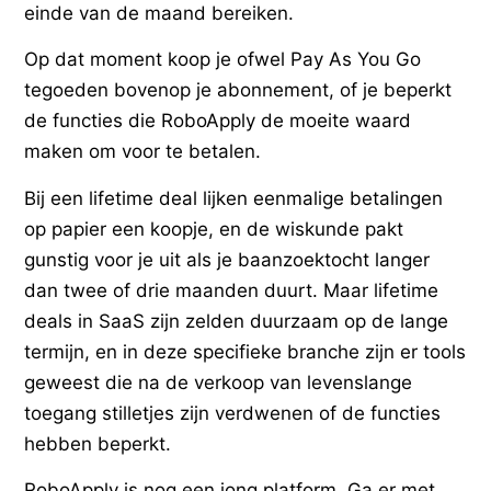
einde van de maand bereiken.
Op dat moment koop je ofwel Pay As You Go
tegoeden bovenop je abonnement, of je beperkt
de functies die RoboApply de moeite waard
maken om voor te betalen.
Bij een lifetime deal lijken eenmalige betalingen
op papier een koopje, en de wiskunde pakt
gunstig voor je uit als je baanzoektocht langer
dan twee of drie maanden duurt. Maar lifetime
deals in SaaS zijn zelden duurzaam op de lange
termijn, en in deze specifieke branche zijn er tools
geweest die na de verkoop van levenslange
toegang stilletjes zijn verdwenen of de functies
hebben beperkt.
RoboApply is nog een jong platform. Ga er met