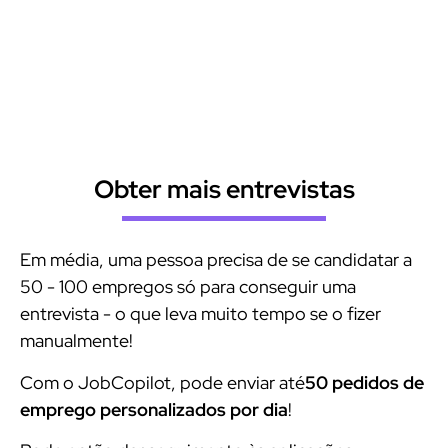
Descubra as muitas vantagens das candidaturas a
emprego automatizadas por IA
Obter mais entrevistas
Em média, uma pessoa precisa de se candidatar a
50 - 100 empregos só para conseguir uma
entrevista - o que leva muito tempo se o fizer
manualmente!
Com o JobCopilot, pode enviar até
50 pedidos de
emprego personalizados por dia
!