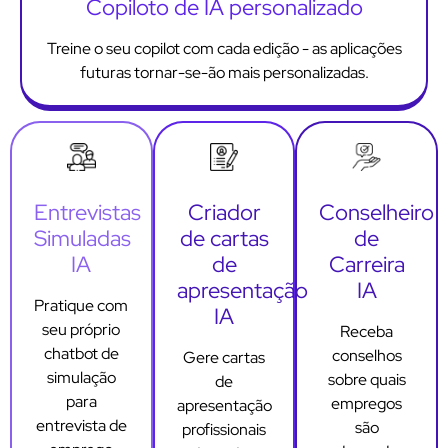
Copiloto de IA personalizado
Treine o seu copilot com cada edição - as aplicações
futuras tornar-se-ão mais personalizadas.
Entrevistas
Criador
Conselheiro
Simuladas
de cartas
de
IA
de
Carreira
apresentação
IA
Pratique com
IA
seu próprio
Receba
chatbot de
conselhos
Gere cartas
simulação
sobre quais
de
para
empregos
apresentação
entrevista de
são
profissionais