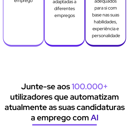
emprego
adequados
adaptadas a
para si com
diferentes
base nas suas
empregos
habilidades,
experiência e
personalidade
Junte-se aos
100.000+
utilizadores que automatizam
atualmente as suas candidaturas
a emprego com
AI