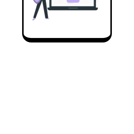
Características do JobCopilot
Mais de 9 produtos indispensáveis para a procura
de emprego reunidos numa única solução