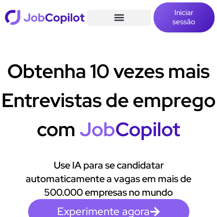
Iniciar
sessão
Obtenha 10 vezes mais
Entrevistas de emprego
com
Job
Copilot
Use IA para se candidatar
automaticamente a vagas em mais de
500.000 empresas no mundo
Experimente agora