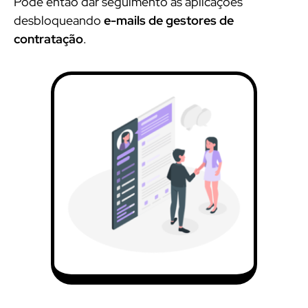
Pode então dar seguimento às aplicações
desbloqueando
e-mails de gestores de
contratação
.