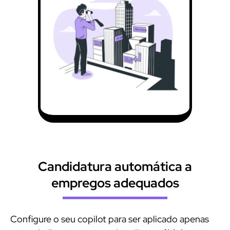
Candidatura automática a
empregos adequados
Configure o seu copilot para ser aplicado apenas