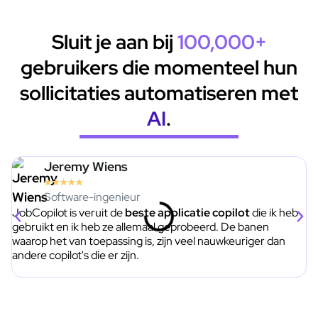
Sluit je aan bij
100,000+
gebruikers die momenteel hun
sollicitaties automatiseren met
AI
.
Jeremy Wiens
★
★
★
★
★
Software-ingenieur
JobCopilot is veruit de
beste applicatie copilot
die ik heb
Mi
gebruikt en ik heb ze allemaal geprobeerd. De banen
kr
waarop het van toepassing is, zijn veel nauwkeuriger dan
andere copilot's die er zijn.