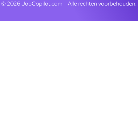
© 2026 JobCopilot.com – Alle rechten voorbehouden.