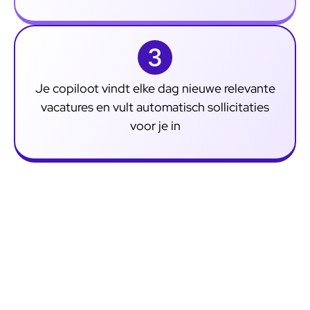
Je copiloot vindt elke dag nieuwe relevante
vacatures en vult automatisch sollicitaties
voor je in
Waarom JobCopilot gebruiken?
Ontdek de vele voordelen van geautomatiseerde