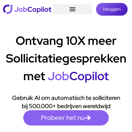
Inloggen
Ontvang 10X meer
Sollicitatiegesprekken
met
Job
Copilot
Gebruik AI om automatisch te solliciteren
bij 500.000+ bedrijven wereldwijd
Probeer het nu